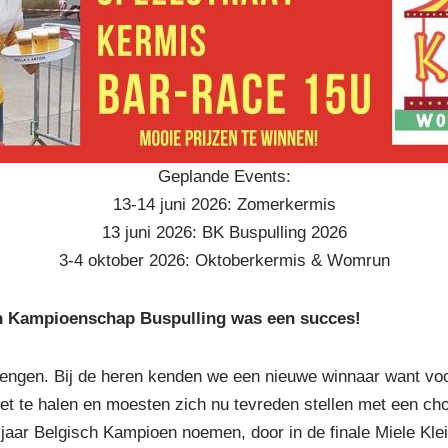
Geplande Events:
13-14 juni 2026: Zomerkermis
13 juni 2026: BK Buspulling 2026
3-4 oktober 2026: Oktoberkermis & Womrun
ch Kampioenschap Buspulling was een succes!
rlengen. Bij de heren kenden we een nieuwe winnaar want vo
niet te halen en moesten zich nu tevreden stellen met een ch
jaar Belgisch Kampioen noemen, door in de finale Miele Kle