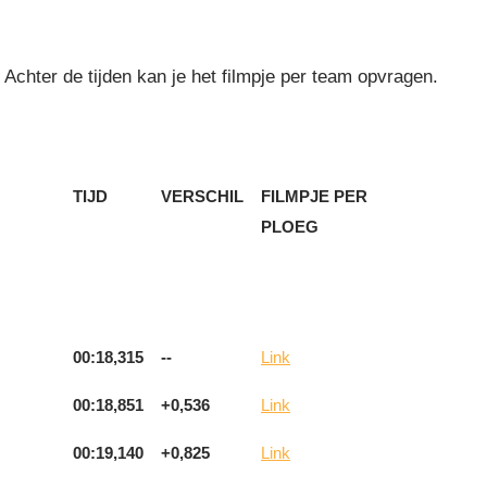
 Achter de tijden kan je het filmpje per team opvragen.
TIJD
VERSCHIL
FILMPJE PER
PLOEG
00:18,315
--
Link
00:18,851
+0,536
Link
00:19,140
+0,825
Link