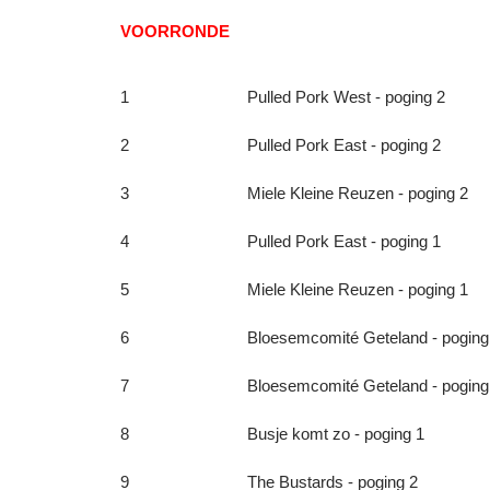
VOORRONDE
1
Pulled Pork West - poging 2
2
Pulled Pork East - poging 2
3
Miele Kleine Reuzen - poging 2
4
Pulled Pork East - poging 1
5
Miele Kleine Reuzen - poging 1
6
Bloesemcomité Geteland - poging
7
Bloesemcomité Geteland - poging
8
Busje komt zo - poging 1
9
The Bustards - poging 2