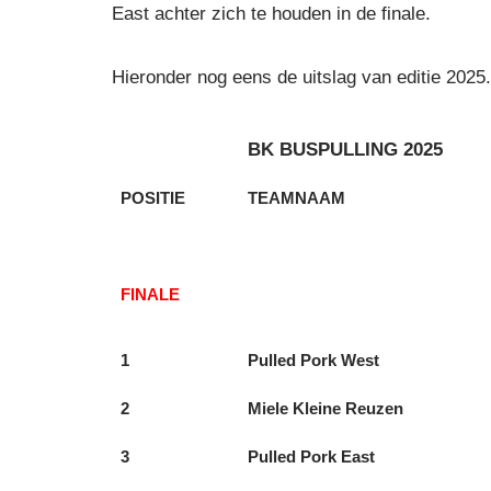
East achter zich te houden in de finale.
Hieronder nog eens de uitslag van editie 2025.
BK BUSPULLING 2025
POSITIE
TEAMNAAM
FINALE
1
Pulled Pork West
2
Miele Kleine Reuzen
3
Pulled Pork East