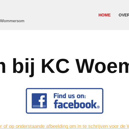
HOME
OVE
- Wommersom
 bij KC Wo
er of op onderstaande afbeelding om in te schrijven voor d