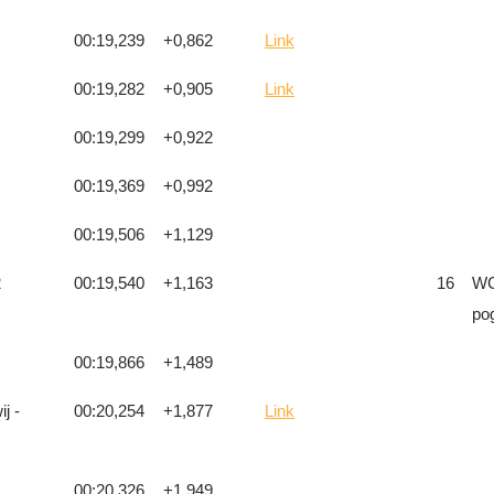
00:19,239
+0,862
Link
00:19,282
+0,905
Link
00:19,299
+0,922
00:19,369
+0,992
00:19,506
+1,129
2
00:19,540
+1,163
16
WC
po
00:19,866
+1,489
j -
00:20,254
+1,877
Link
00:20,326
+1,949