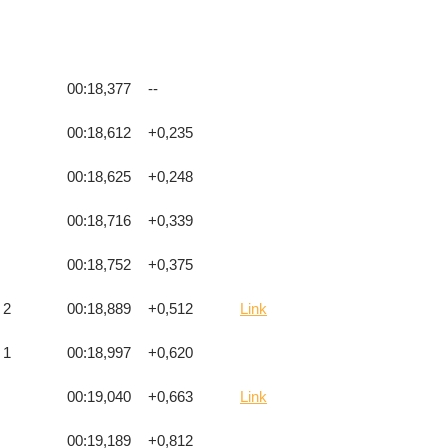
00:18,377
--
00:18,612
+0,235
00:18,625
+0,248
00:18,716
+0,339
00:18,752
+0,375
 2
00:18,889
+0,512
Link
 1
00:18,997
+0,620
00:19,040
+0,663
Link
00:19,189
+0,812