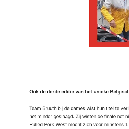
Ook de derde editie van het unieke Belgis
Team Bruuth bij de dames wist hun titel te ve
het minder geslaagd. Zij wisten de finale net 
Pulled Pork West mocht zich voor minstens 1 