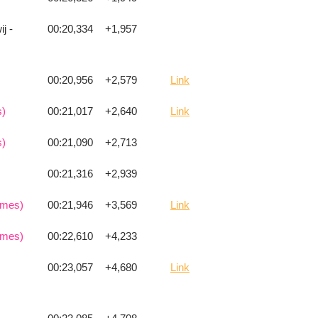
j -
00:20,334
+1,957
00:20,956
+2,579
Link
s)
00:21,017
+2,640
Link
s)
00:21,090
+2,713
00:21,316
+2,939
ames)
00:21,946
+3,569
Link
ames)
00:22,610
+4,233
00:23,057
+4,680
Link